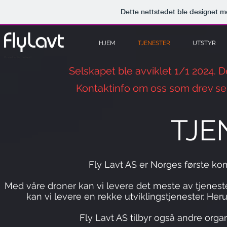
Dette nettstedet ble designet 
HJEM
TJENESTER
UTSTYR
Drone bodø nordland
Selskapet ble avviklet 1/1 2024.
Kontaktinfo om oss som drev se
TJE
Fly Lavt AS er Norges første kom
Med våre droner kan vi levere det meste av tjenester
kan vi levere en rekke utviklingstjenester. Her
Fly Lavt AS tilbyr også andre orga