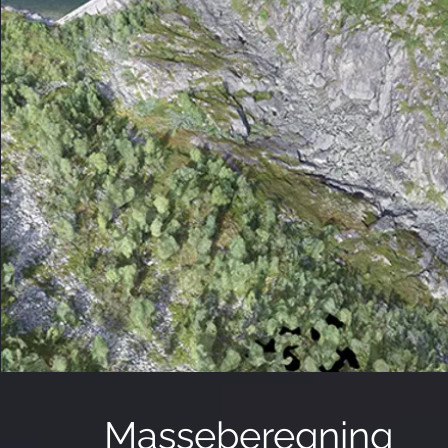
Masseberegning